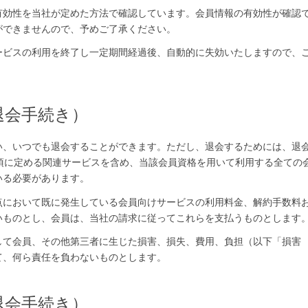
有効性を当社が定めた方法で確認しています。会員情報の有効性が確認
ができませんので、予めご了承ください。
ービスの利用を終了し一定期間経過後、自動的に失効いたしますので、
退会手続き）
い、いつでも退会することができます。ただし、退会するためには、退
5項に定める関連サービスを含め、当該会員資格を用いて利用する全ての
いる必要があります。
点において既に発生している会員向けサービスの利用料金、解約手数料
いものとし、会員は、当社の請求に従ってこれらを支払うものとします
して会員、その他第三者に生じた損害、損失、費用、負担（以下「損害
て、何ら責任を負わないものとします。
退会手続き）