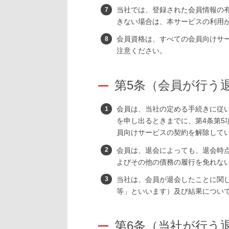
当社では、登録された会員情報の
きない場合は、本サービスの利用
会員資格は、すべての会員向けサ
注意ください。
第5条（会員が行う
会員は、当社の定める手続きに従
を申し出るときまでに、第4条第
員向けサービスの契約を解除して
会員は、退会によっても、退会時
よびその他の債務の履行を免れな
当社は、会員が退会したことに関
等」といいます）及び結果につい
第6条（当社が行う