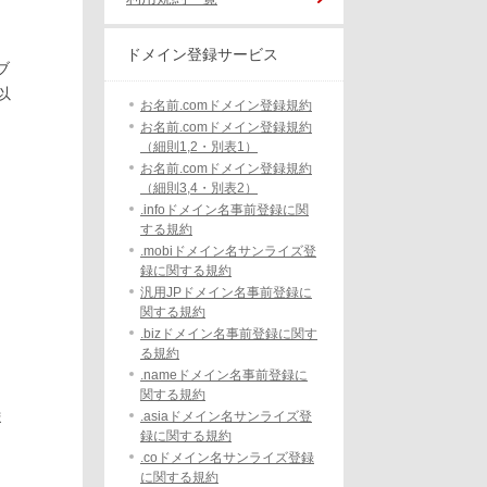
ドメイン登録サービス
ブ
以
お名前.comドメイン登録規約
お名前.comドメイン登録規約
（細則1,2・別表1）
お名前.comドメイン登録規約
（細則3,4・別表2）
.infoドメイン名事前登録に関
する規約
、
.mobiドメイン名サンライズ登
録に関する規約
汎用JPドメイン名事前登録に
関する規約
.bizドメイン名事前登録に関す
る規約
.nameドメイン名事前登録に
関する規約
ま
.asiaドメイン名サンライズ登
録に関する規約
.coドメイン名サンライズ登録
に関する規約