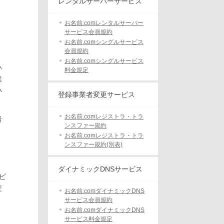
レンタルサーバーサービス
お名前.comレンタルサーバー
サービス会員規約
お名前.comシングルサービス
会員規約
お名前.comシングルサービス
い
料金規定
業
い
登録事業者変更サービス
お名前.comレジストラ・トラ
者
ンスファー規約
お名前.comレジストラ・トラ
ンスファー規約(別表)
ダイナミックDNSサービス
ビ
定
お名前.comダイナミックDNS
サービス会員規約
お名前.comダイナミックDNS
サービス料金規定