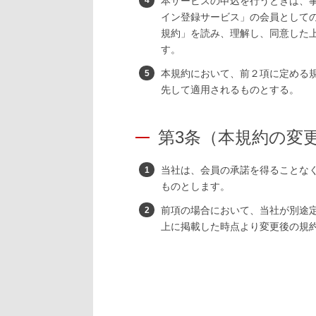
本サービスの申込を行うときは、事
イン登録サービス」の会員としての
規約」を読み、理解し、同意した上
す。
本規約において、前２項に定める
先して適用されるものとする。
第3条（本規約の変
当社は、会員の承諾を得ることな
ものとします。
前項の場合において、当社が別途
上に掲載した時点より変更後の規