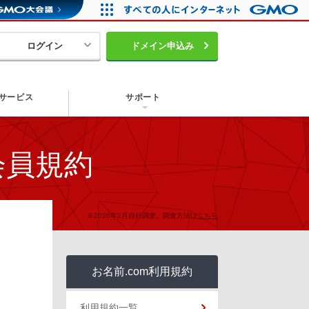
ログイン
ドメイン申込み
サービス
サポート
会員規約
※2026年2月自社調査。調査方法は
こちら
お名前.com利用規約
利用規約一覧