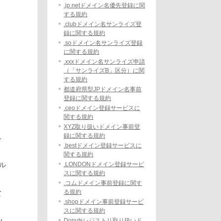
.jp.netドメイン名優先登録に関
。
する規約
.clubドメイン名サンライズ登
録に関する規約
.soドメイン名サンライズ登録
に関する規約
.xxxドメイン名サンライズ申請
（「サンライズB」区分）に関
する規約
都道府県型JPドメイン名事前
登録に関する規約
.ceoドメイン登録サービスに
関する規約
XYZ取り扱いドメイン事前登
録に関する規約
し
.bestドメイン登録サービスに
関する規約
.LONDONドメイン登録サービ
ル
スに関する規約
.コムドメイン事前登録に関す
る規約
て
.shopドメイン事前登録サービ
スに関する規約
Donutsレジストリ取り扱いド