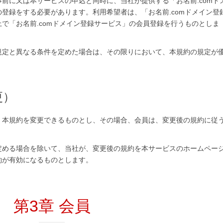
前に又は本サービスの申込と同時に、当社が提供する「お名前.comド
登録をする必要があります。利用希望者は、「お名前.comドメイン登
で「お名前.comドメイン登録サービス」の会員登録を行うものとしま
規定と異なる条件を定めた場合は、その限りにおいて、本規約の規定が
更）
く本規約を変更できるものとし、その場合、会員は、変更後の規約に従
定める場合を除いて、当社が、変更後の規約を本サービスのホームペー
約が有効になるものとします。
第3章 会員