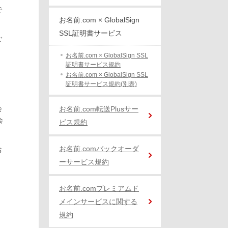
で
お名前.com × GlobalSign
SSL証明書サービス
ご
お名前.com × GlobalSign SSL
証明書サービス規約
お名前.com × GlobalSign SSL
証明書サービス規約(別表)
会
お名前.com転送Plusサー
会
ビス規約
お名前.comバックオーダ
お
。
ーサービス規約
お名前.comプレミアムド
メインサービスに関する
規約