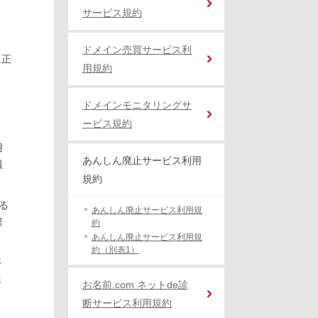
サービス規約
ドメイン売買サービス利
に正
用規約
ドメインモニタリングサ
ービス規約
用
あんしん廃止サービス利用
員
規約
る
あんしん廃止サービス利用規
賠
約
あんしん廃止サービス利用規
約（別表1）
さ
ま
お名前.com ネットde診
断サービス利用規約