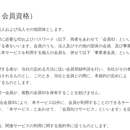
、会員資格）
然人および法人その他団体とします。
に必要なIDおよびパスワード（以下、両者をあわせて「会員ID」とい
する者をいいます。会員のうち、法人及びその他の団体の会員、及び事
に本サービスを利用する個人の会員を、併せて以下「事業者会員」とい
望する者が、当社の定める方法に従い会員登録申請を行い、当社がその
与されるものとし、このとき、当社と会員との間に、本規約の定めによ
するものとします。
一会員が、複数の会員IDを保有することを妨げません。
る会員IDにより、本サービス以外に、会員が利用することのできるサー
い、「本サービス」とあわせて、「会員向けサービス」といいます）を
他、関連サービスの利用に関する規約等に従うものとします。