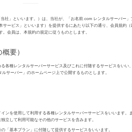
当社」といいます。）は、当社が、「お名前.com レンタルサーバー」
本サービス」といいます）を提供するにあたり以下の通り、会員規約（
す。会員は、本規約の規定に従うものとします。
の概要）
める各種レンタルサーバーサービス及びこれに付随するサービスをいい
ンタルサーバー」のホームページ上で公開するものとします。
メインを使用して利用する各種レンタルサーバーサービスをいいます。
は独立して利用可能なその他のサービスを含みます。
号の「基本プラン」に付随して提供するサービスをいいます。