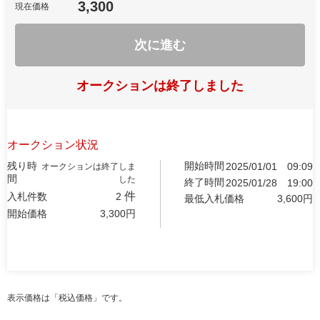
3,300
現在価格
次に進む
オークションは終了しました
オークション状況
残り時
開始時間
2025/01/01
09:09
オークションは終了しま
間
した
終了時間
2025/01/28
19:00
件
入札件数
2
最低入札価格
3,600
円
開始価格
3,300
円
表示価格は「税込価格」です。