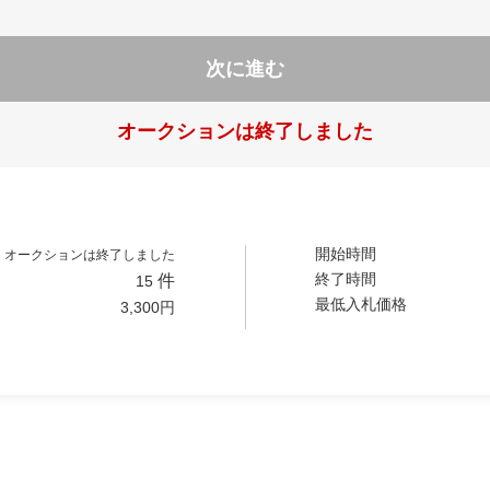
次に進む
オークションは終了しました
開始時間
オークションは終了しました
終了時間
件
15
最低入札価格
3,300
円