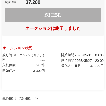
37,200
現在価格
次に進む
オークションは終了しました
オークション状況
残り時
開始時間
2025/05/01
09:00
オークションは終了しま
間
した
終了時間
2025/05/27
20:00
件
入札件数
28
最低入札価格
37,500
円
開始価格
3,300
円
表示価格は「税込価格」です。