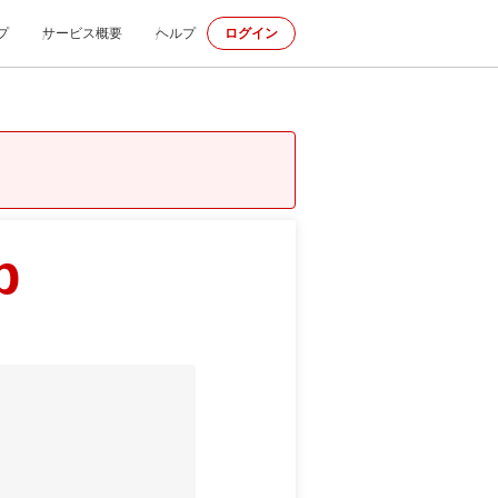
プ
サービス概要
ヘルプ
ログイン
p