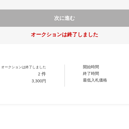
次に進む
オークションは終了しました
開始時間
オークションは終了しました
終了時間
件
2
最低入札価格
3,300
円