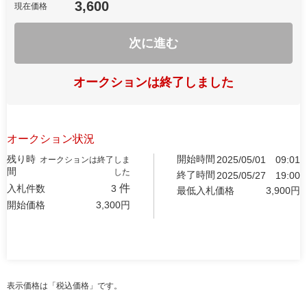
3,600
現在価格
次に進む
オークションは終了しました
オークション状況
残り時
開始時間
2025/05/01
09:01
オークションは終了しま
間
した
終了時間
2025/05/27
19:00
件
入札件数
3
最低入札価格
3,900
円
開始価格
3,300
円
表示価格は「税込価格」です。