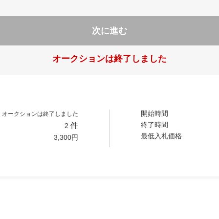
次に進む
オークションは終了しました
開始時間
オークションは終了しました
終了時間
件
2
最低入札価格
3,300
円