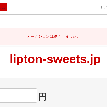
トッ
オークションは終了しました。
lipton-sweets.jp
円