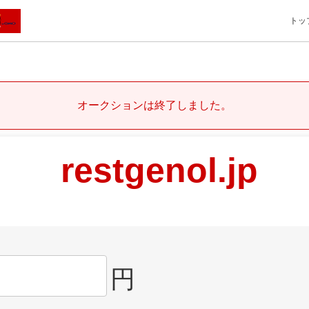
トッ
オークションは終了しました。
restgenol.jp
円