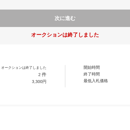
次に進む
オークションは終了しました
開始時間
オークションは終了しました
終了時間
件
2
最低入札価格
3,300
円