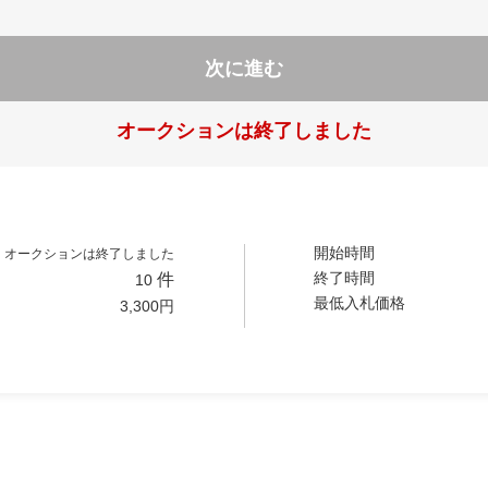
次に進む
オークションは終了しました
開始時間
オークションは終了しました
終了時間
件
10
最低入札価格
3,300
円