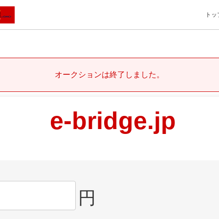
トッ
オークションは終了しました。
e-bridge.jp
円