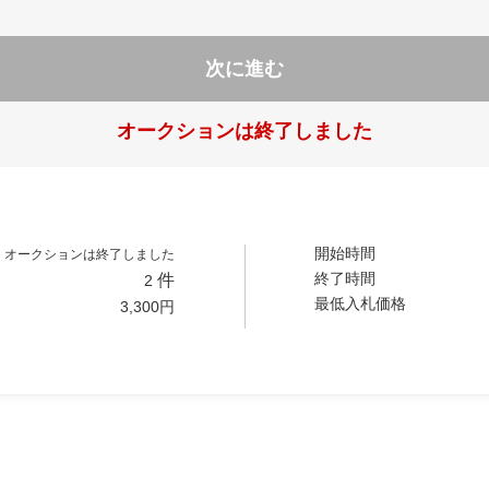
次に進む
オークションは終了しました
開始時間
オークションは終了しました
終了時間
件
2
最低入札価格
3,300
円