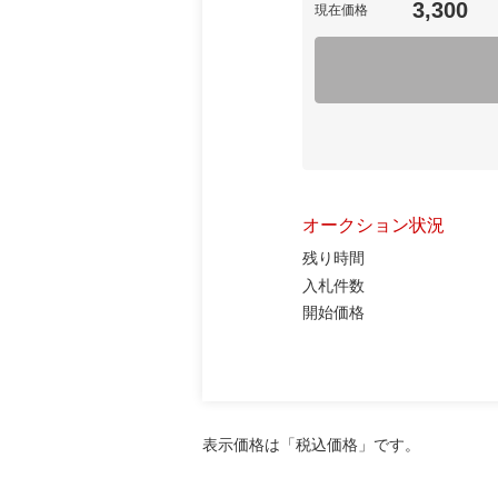
3,300
現在価格
オークション状況
残り時間
入札件数
開始価格
表示価格は「税込価格」です。