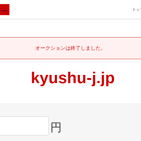
トッ
オークションは終了しました。
kyushu-j.jp
円