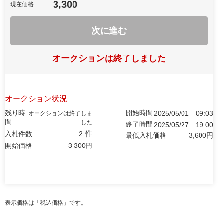
3,300
現在価格
次に進む
オークションは終了しました
オークション状況
残り時
開始時間
2025/05/01
09:03
オークションは終了しま
間
した
終了時間
2025/05/27
19:00
件
入札件数
2
最低入札価格
3,600
円
開始価格
3,300
円
表示価格は「税込価格」です。