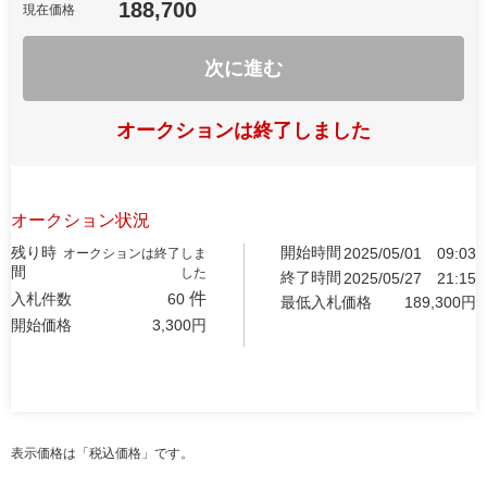
188,700
現在価格
次に進む
オークションは終了しました
オークション状況
残り時
開始時間
2025/05/01
09:03
オークションは終了しま
間
した
終了時間
2025/05/27
21:15
件
入札件数
60
最低入札価格
189,300
円
開始価格
3,300
円
表示価格は「税込価格」です。