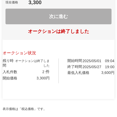
3,300
現在価格
次に進む
オークションは終了しました
オークション状況
残り時
開始時間
2025/05/01
09:04
オークションは終了しま
間
した
終了時間
2025/05/27
19:00
件
入札件数
2
最低入札価格
3,600
円
開始価格
3,300
円
表示価格は「税込価格」です。