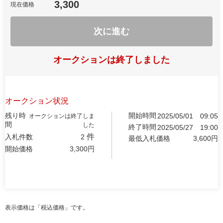
3,300
現在価格
次に進む
オークションは終了しました
オークション状況
残り時
開始時間
2025/05/01
09:05
オークションは終了しま
間
した
終了時間
2025/05/27
19:00
件
入札件数
2
最低入札価格
3,600
円
開始価格
3,300
円
表示価格は「税込価格」です。