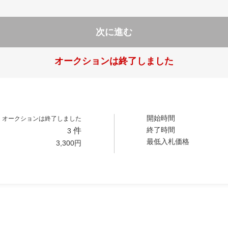
次に進む
オークションは終了しました
開始時間
オークションは終了しました
終了時間
件
3
最低入札価格
3,300
円