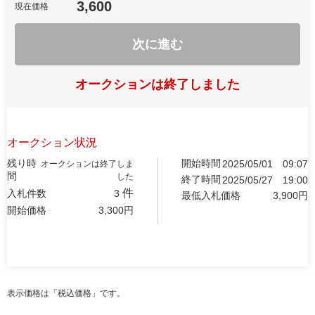
3,600
現在価格
次に進む
オークションは終了しました
オークション状況
残り時
開始時間
2025/05/01
09:07
オークションは終了しま
間
した
終了時間
2025/05/27
19:00
件
入札件数
3
最低入札価格
3,900
円
開始価格
3,300
円
表示価格は「税込価格」です。