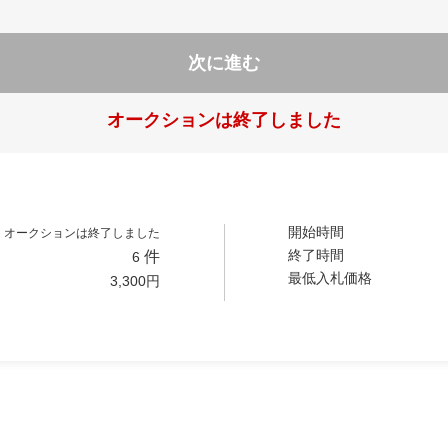
次に進む
オークションは終了しました
開始時間
オークションは終了しました
終了時間
件
6
最低入札価格
3,300
円