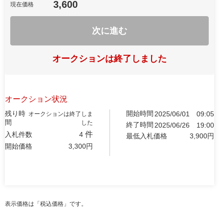
3,600
現在価格
次に進む
オークションは終了しました
オークション状況
残り時
開始時間
2025/06/01
09:05
オークションは終了しま
間
した
終了時間
2025/06/26
19:00
件
入札件数
4
最低入札価格
3,900
円
開始価格
3,300
円
表示価格は「税込価格」です。