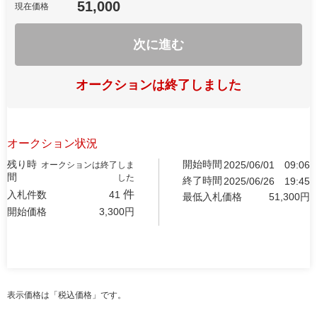
51,000
現在価格
次に進む
オークションは終了しました
オークション状況
残り時
開始時間
2025/06/01
09:06
オークションは終了しま
間
した
終了時間
2025/06/26
19:45
件
入札件数
41
最低入札価格
51,300
円
開始価格
3,300
円
表示価格は「税込価格」です。