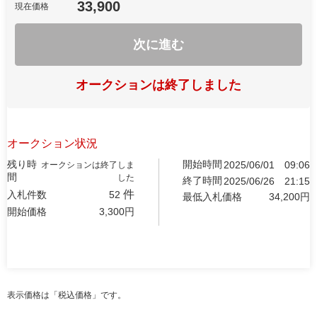
33,900
現在価格
次に進む
オークションは終了しました
オークション状況
残り時
開始時間
2025/06/01
09:06
オークションは終了しま
間
した
終了時間
2025/06/26
21:15
件
入札件数
52
最低入札価格
34,200
円
開始価格
3,300
円
表示価格は「税込価格」です。