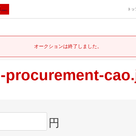
トッ
オークションは終了しました。
-procurement-cao.
円