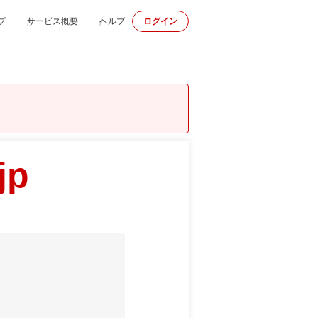
プ
サービス概要
ヘルプ
ログイン
jp