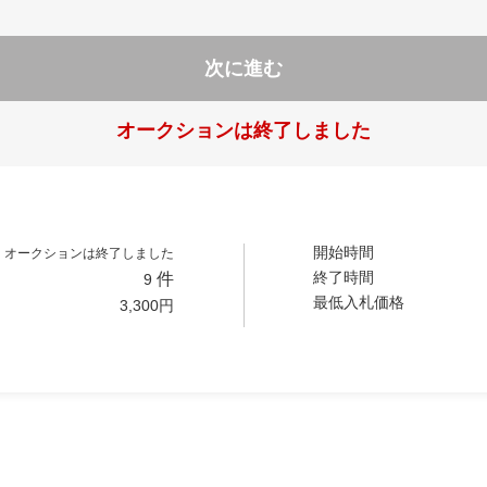
次に進む
オークションは終了しました
開始時間
オークションは終了しました
終了時間
件
9
最低入札価格
3,300
円