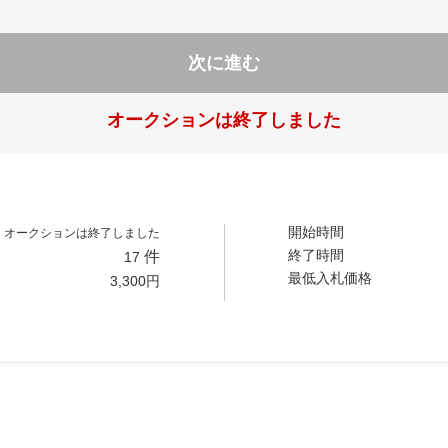
次に進む
オークションは終了しました
開始時間
オークションは終了しました
終了時間
件
17
最低入札価格
3,300
円