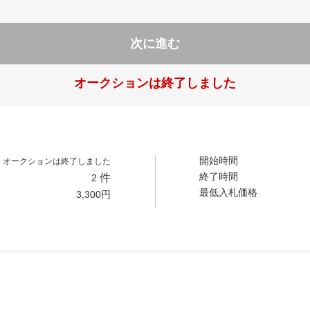
次に進む
オークションは終了しました
開始時間
オークションは終了しました
終了時間
件
2
最低入札価格
3,300
円