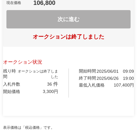
106,800
現在価格
次に進む
オークションは終了しました
オークション状況
残り時
開始時間
2025/06/01
09:09
オークションは終了しま
間
した
終了時間
2025/06/26
19:00
件
入札件数
36
最低入札価格
107,400
円
開始価格
3,300
円
表示価格は「税込価格」です。