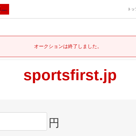
トッ
オークションは終了しました。
sportsfirst.jp
円