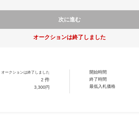
次に進む
オークションは終了しました
開始時間
オークションは終了しました
終了時間
件
2
最低入札価格
3,300
円