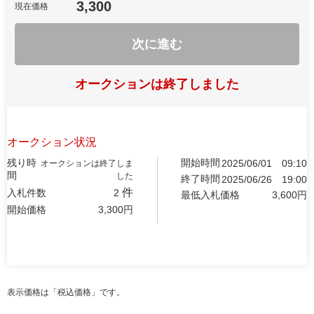
3,300
現在価格
次に進む
オークションは終了しました
オークション状況
残り時
開始時間
2025/06/01
09:10
オークションは終了しま
間
した
終了時間
2025/06/26
19:00
件
入札件数
2
最低入札価格
3,600
円
開始価格
3,300
円
表示価格は「税込価格」です。