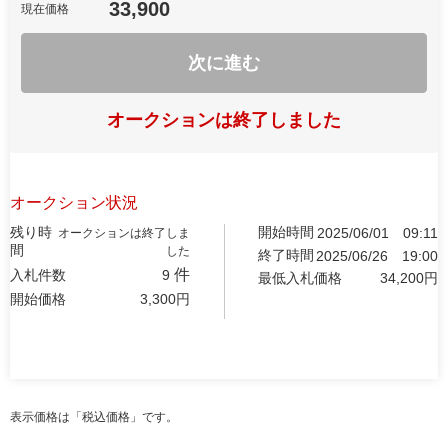
33,900
現在価格
次に進む
オークションは終了しました
オークション状況
残り時
開始時間
2025/06/01
09:11
オークションは終了しま
間
した
終了時間
2025/06/26
19:00
件
入札件数
9
最低入札価格
34,200
円
開始価格
3,300
円
表示価格は「税込価格」です。