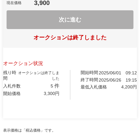
3,900
現在価格
次に進む
オークションは終了しました
オークション状況
残り時
開始時間
2025/06/01
09:12
オークションは終了しま
間
した
終了時間
2025/06/26
19:15
件
入札件数
5
最低入札価格
4,200
円
開始価格
3,300
円
表示価格は「税込価格」です。