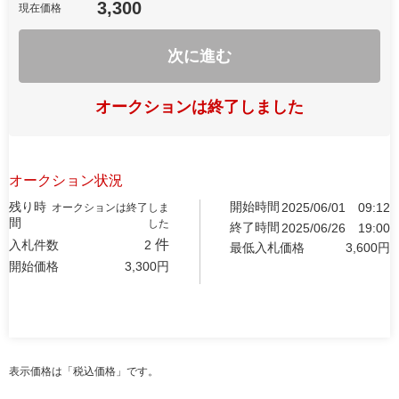
3,300
現在価格
次に進む
オークションは終了しました
オークション状況
残り時
開始時間
2025/06/01
09:12
オークションは終了しま
間
した
終了時間
2025/06/26
19:00
件
入札件数
2
最低入札価格
3,600
円
開始価格
3,300
円
表示価格は「税込価格」です。