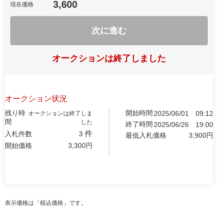
3,600
現在価格
次に進む
オークションは終了しました
オークション状況
残り時
開始時間
2025/06/01
09:12
オークションは終了しま
間
した
終了時間
2025/06/26
19:00
件
入札件数
3
最低入札価格
3,900
円
開始価格
3,300
円
表示価格は「税込価格」です。