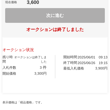
3,600
現在価格
次に進む
オークションは終了しました
オークション状況
残り時
開始時間
2025/06/01
09:13
オークションは終了しま
間
した
終了時間
2025/06/26
19:15
件
入札件数
3
最低入札価格
3,900
円
開始価格
3,300
円
表示価格は「税込価格」です。