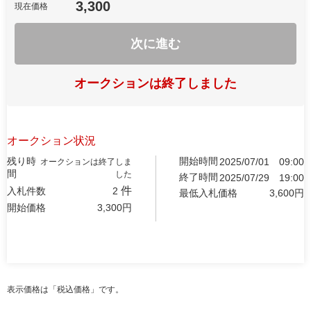
3,300
現在価格
次に進む
オークションは終了しました
オークション状況
残り時
開始時間
2025/07/01
09:00
オークションは終了しま
間
した
終了時間
2025/07/29
19:00
件
入札件数
2
最低入札価格
3,600
円
開始価格
3,300
円
表示価格は「税込価格」です。