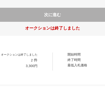
次に進む
オークションは終了しました
開始時間
オークションは終了しました
終了時間
件
2
最低入札価格
3,300
円