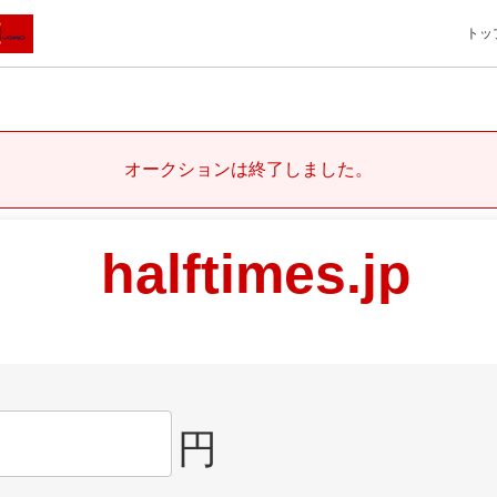
トッ
オークションは終了しました。
halftimes.jp
円