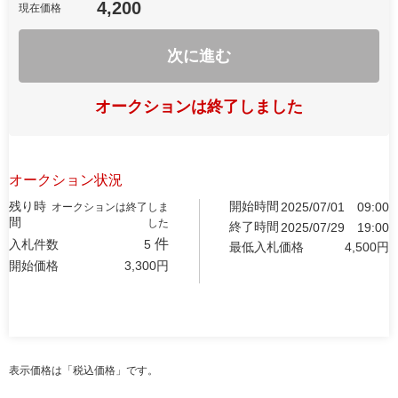
4,200
現在価格
次に進む
オークションは終了しました
オークション状況
残り時
開始時間
2025/07/01
09:00
オークションは終了しま
間
した
終了時間
2025/07/29
19:00
件
入札件数
5
最低入札価格
4,500
円
開始価格
3,300
円
表示価格は「税込価格」です。