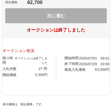
62,700
現在価格
次に進む
オークションは終了しました
オークション状況
残り時
開始時間
2025/07/01
09:01
オークションは終了しま
間
した
終了時間
2025/07/29
20:00
件
入札件数
27
最低入札価格
63,000
円
開始価格
3,300
円
表示価格は「税込価格」です。