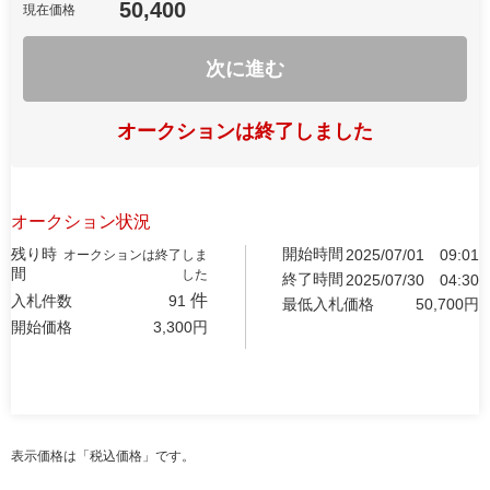
50,400
現在価格
次に進む
オークションは終了しました
オークション状況
残り時
開始時間
2025/07/01
09:01
オークションは終了しま
間
した
終了時間
2025/07/30
04:30
件
入札件数
91
最低入札価格
50,700
円
開始価格
3,300
円
表示価格は「税込価格」です。