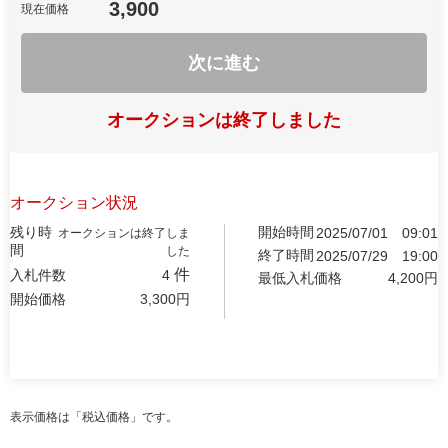
3,900
現在価格
次に進む
オークションは終了しました
オークション状況
残り時
開始時間
2025/07/01
09:01
オークションは終了しま
間
した
終了時間
2025/07/29
19:00
件
入札件数
4
最低入札価格
4,200
円
開始価格
3,300
円
表示価格は「税込価格」です。