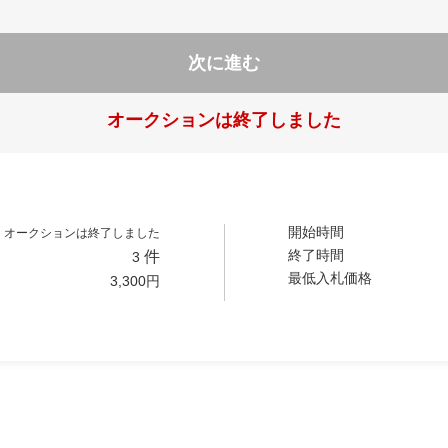
次に進む
オークションは終了しました
開始時間
オークションは終了しました
終了時間
件
3
最低入札価格
3,300
円