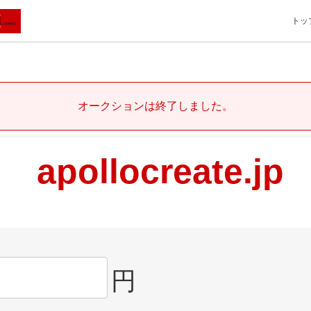
トッ
オークションは終了しました。
apollocreate.jp
円