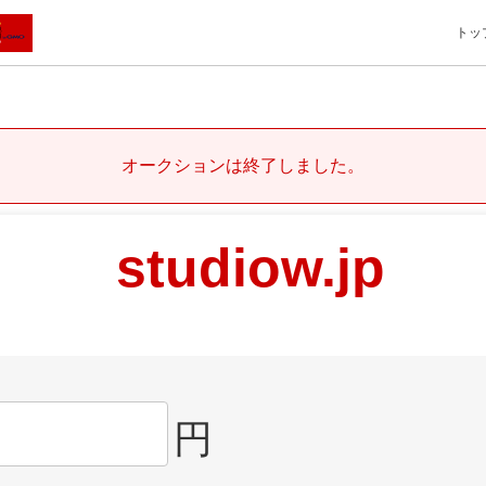
トッ
オークションは終了しました。
studiow.jp
円