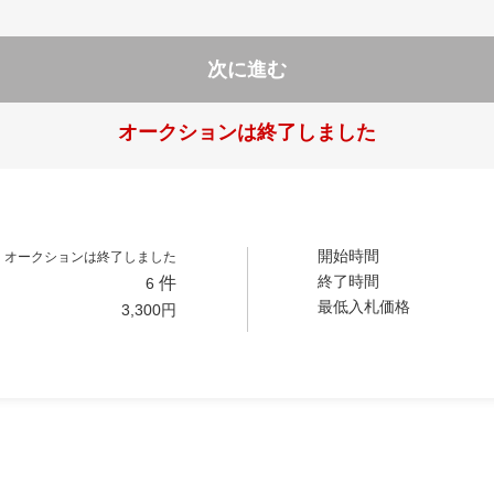
次に進む
オークションは終了しました
開始時間
オークションは終了しました
終了時間
件
6
最低入札価格
3,300
円