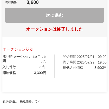
3,600
現在価格
次に進む
オークションは終了しました
オークション状況
残り時
開始時間
2025/07/01
09:02
オークションは終了しま
間
した
終了時間
2025/07/29
19:00
件
入札件数
3
最低入札価格
3,900
円
開始価格
3,300
円
表示価格は「税込価格」です。