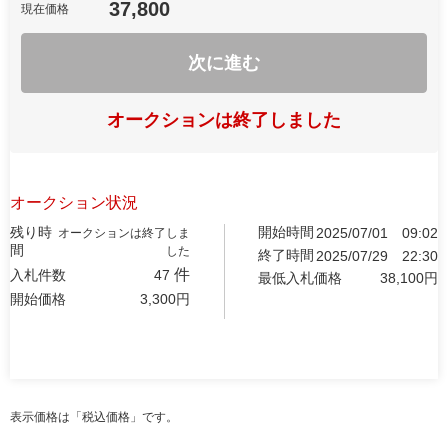
37,800
現在価格
次に進む
オークションは終了しました
オークション状況
残り時
開始時間
2025/07/01
09:02
オークションは終了しま
間
した
終了時間
2025/07/29
22:30
件
入札件数
47
最低入札価格
38,100
円
開始価格
3,300
円
表示価格は「税込価格」です。