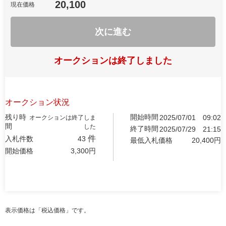
20,100
現在価格
次に進む
オークションは終了しました
オークション状況
残り時
開始時間
2025/07/01
09:02
オークションは終了しま
間
した
終了時間
2025/07/29
21:15
件
入札件数
43
最低入札価格
20,400
円
開始価格
3,300
円
表示価格は「税込価格」です。