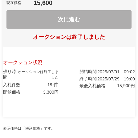
15,600
現在価格
次に進む
オークションは終了しました
オークション状況
残り時
開始時間
2025/07/01
09:02
オークションは終了しま
間
した
終了時間
2025/07/29
19:00
件
入札件数
19
最低入札価格
15,900
円
開始価格
3,300
円
表示価格は「税込価格」です。