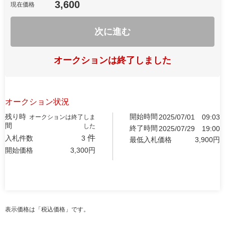
3,600
現在価格
次に進む
オークションは終了しました
オークション状況
残り時
開始時間
2025/07/01
09:03
オークションは終了しま
間
した
終了時間
2025/07/29
19:00
件
入札件数
3
最低入札価格
3,900
円
開始価格
3,300
円
表示価格は「税込価格」です。