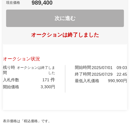
989,400
現在価格
次に進む
オークションは終了しました
オークション状況
残り時
開始時間
2025/07/01
09:03
オークションは終了しま
間
した
終了時間
2025/07/29
22:45
件
入札件数
171
最低入札価格
990,900
円
開始価格
3,300
円
表示価格は「税込価格」です。