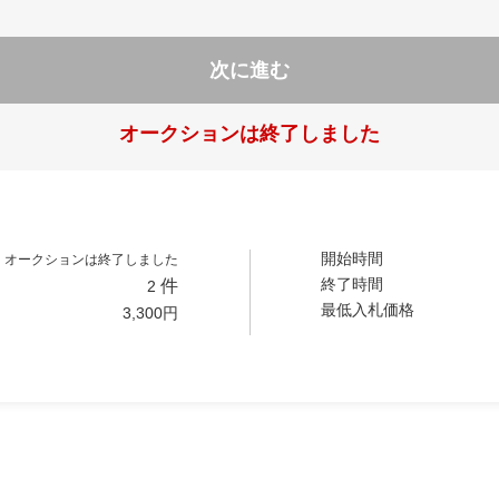
次に進む
オークションは終了しました
開始時間
オークションは終了しました
終了時間
件
2
最低入札価格
3,300
円