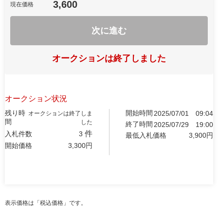
3,600
現在価格
次に進む
オークションは終了しました
オークション状況
残り時
開始時間
2025/07/01
09:04
オークションは終了しま
間
した
終了時間
2025/07/29
19:00
件
入札件数
3
最低入札価格
3,900
円
開始価格
3,300
円
表示価格は「税込価格」です。