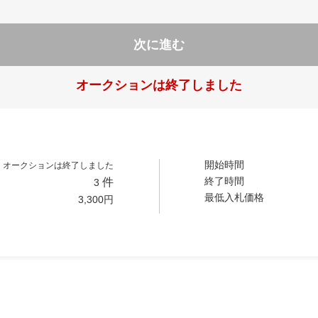
次に進む
オークションは終了しました
開始時間
オークションは終了しました
終了時間
件
3
最低入札価格
3,300
円