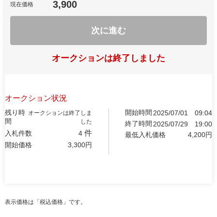
3,900
現在価格
次に進む
オークションは終了しました
オークション状況
残り時
開始時間
2025/07/01
09:04
オークションは終了しま
間
した
終了時間
2025/07/29
19:00
件
入札件数
4
最低入札価格
4,200
円
開始価格
3,300
円
表示価格は「税込価格」です。