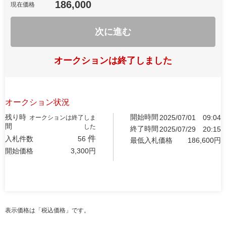
186,000
現在価格
次に進む
オークションは終了しました
オークション状況
残り時
開始時間
2025/07/01
09:04
オークションは終了しま
間
した
終了時間
2025/07/29
20:15
件
入札件数
56
最低入札価格
186,600
円
開始価格
3,300
円
表示価格は「税込価格」です。